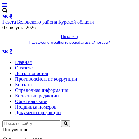
Газета Беловского района Курской области
07 августа 2026
На месяц
https://world-weather.ru/pogoda/russia/moscow/
Главная
О газете
Лента новостей
Противодействие коррупции
Контакты
Справочная информация
Коллектив редакции
Обратная связь
Подшивка номеров
Документы редакции
Популярное