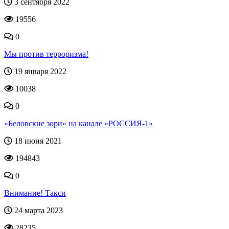
3 сентября 2022
19556
0
Мы против терроризма!
19 января 2022
10038
0
«Беловские зори» на канале «РОССИЯ-1»
18 июня 2021
194843
0
Внимание! Такси
24 марта 2023
28235