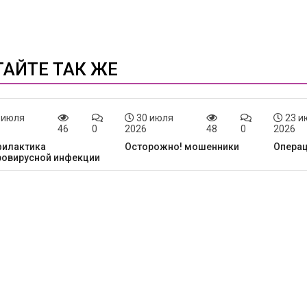
ТАЙТЕ ТАК ЖЕ
 июля
30 июля
23 и
46
0
2026
48
0
2026
илактика
Осторожно! мошенники
Опера
ровирусной инфекции