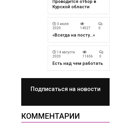
Проводится отбор в
Курской области
3 июля
2020
14527
0
«Всегда на посту…»
14 августа
2020
11656
0
Есть над чем работать
Подписаться на новости
КОММЕНТАРИИ