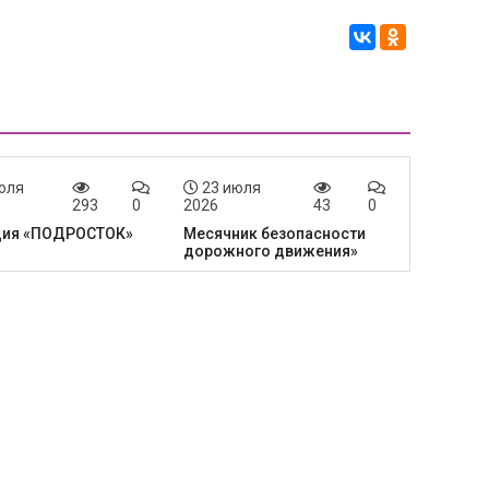
юля
23 июля
293
0
2026
43
0
ция «ПОДРОСТОК»
Месячник безопасности
дорожного движения»