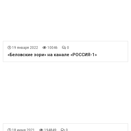
19 января 2022
10046
0
«Беловские зори» на канале «РОССИЯ-1»
18 июня 2021
194849
0