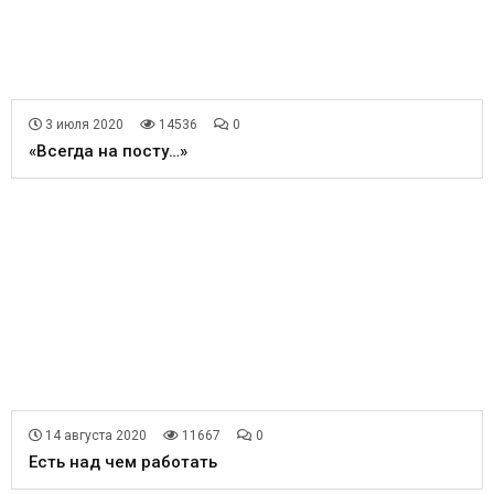
3 июля 2020
14536
0
«Всегда на посту…»
14 августа 2020
11667
0
Есть над чем работать