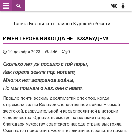
Газета Беловского района Курской области
ИМЕН ГЕРОЕВ НИКОГДА НЕ ПОЗАБУДЕМ!
10 декабря 2023
446
0
Сколько лет уж прошло с той поры,
Как горела земля под ногами,
Многих нет ветеранов войны,
Но мы помним о них, они с нами.
Прошло почти восемь десятилетий с тех пор, когда
отгремели залпы Великой Отечественной войны – самой
жестокой, разрушительной и кровопролитной в истории
человечества. Однако, несмотря на великие потери,
благодаря мужеству советского народа страна выстояла.
Сменяются поколения, уходят из жизни ветераны, но память